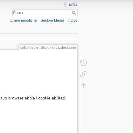
Entra
Ultime modifiche
Gestore Media
Indice
calcoloscientifico:priv:cluster:slurm
tuo browser abbia i cookie abilitati.