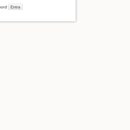
Entra
word